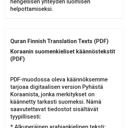
hengellisen yhteyden luomisen
helpottamiseksi.
Quran Finnish Translation Texts (PDF)
Koraanin suomenkieliset käännöstekstit
(PDF)
PDF-muodossa oleva käännöksemme
tarjoaa digitaalisen version Pyhästä
Koraanista, jonka merkitykset on
käännetty tarkasti suomeksi. Nämä
saavutettavat tiedostot sisältävät
tyypillisesti:
* Alkuperäinen arabiankielinen teksti: