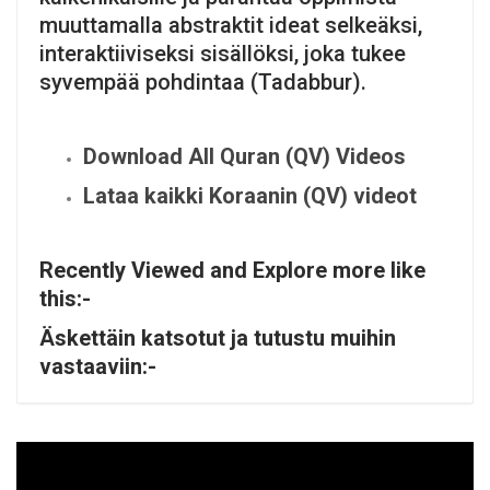
muuttamalla abstraktit ideat selkeäksi,
interaktiiviseksi sisällöksi, joka tukee
syvempää pohdintaa (Tadabbur).
Download All Quran (QV) Videos
Lataa kaikki Koraanin (QV) videot
Recently Viewed and Explore more like
this:-
Äskettäin katsotut ja tutustu muihin
vastaaviin:-