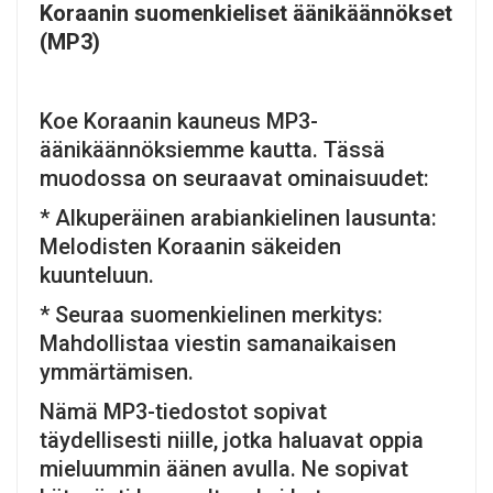
Koraanin suomenkieliset äänikäännökset
(MP3)
Koe Koraanin kauneus MP3-
äänikäännöksiemme kautta. Tässä
muodossa on seuraavat ominaisuudet:
* Alkuperäinen arabiankielinen lausunta:
Melodisten Koraanin säkeiden
kuunteluun.
* Seuraa suomenkielinen merkitys:
Mahdollistaa viestin samanaikaisen
ymmärtämisen.
Nämä MP3-tiedostot sopivat
täydellisesti niille, jotka haluavat oppia
mieluummin äänen avulla. Ne sopivat