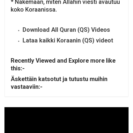
* Näkemään, miten Allahin viesti avautuu
koko Koraanissa.
Download All Quran (QS) Videos
Lataa kaikki Koraanin (QS) videot
Recently Viewed and Explore more like
this:-
Äskettäin katsotut ja tutustu muihin
vastaaviin:-