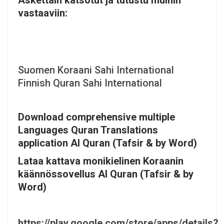
vastaaviin:
Suomen Koraani Sahi International
Finnish Quran Sahi International
Download comprehensive multiple
Languages Quran Translations
application Al Quran (Tafsir & by Word)
Lataa kattava monikielinen Koraanin
käännössovellus Al Quran (Tafsir & by
Word)
https://play.google.com/store/apps/details?