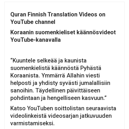
Quran Finnish Translation Videos on
YouTube channel
Koraanin suomenkieliset käännösvideot
YouTube-kanavalla
“Kuuntele selkeää ja kaunista
suomenkielistä käännöstä Pyhästä
Koraanista. Ymmärrä Allahin viesti
helposti ja yhdisty syvästi jumalallisiin
sanoihin. Täydellinen päivittäiseen
pohdintaan ja hengelliseen kasvuun.”
Katso YouTuben soittolistan seuraavista
videolinkeistä videosarjan jatkuvuuden
varmistamiseksi.