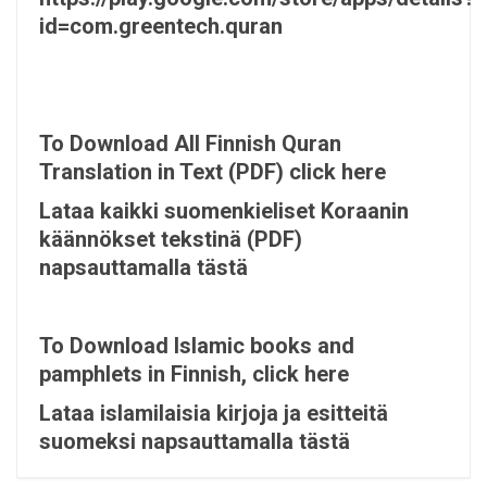
id=com.greentech.quran
To Download All Finnish Quran
Translation in Text (PDF) click here
Lataa kaikki suomenkieliset Koraanin
käännökset tekstinä (PDF)
napsauttamalla tästä
To Download Islamic books and
pamphlets in Finnish, click here
Lataa islamilaisia ​​kirjoja ja esitteitä
suomeksi napsauttamalla tästä