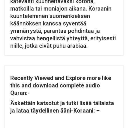
kätevästi kuunneltavaksi kotona,
matkoilla tai moniajon aikana. Koraanin
kuunteleminen suomenkielisen
käännöksen kanssa syventää
ymmärrystä, parantaa pohdintaa ja
vahvistaa hengellistä yhteyttä, erityisesti
niille, jotka eivät puhu arabiaa.
Recently Viewed and Explore more like
this and download complete audio
Quran:-
Äskettäin katsotut ja tutki lisää tällaista
ja lataa täydellinen ääni-Koraani: –