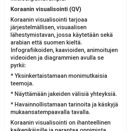
Koraanin visualisointi (QV)
Koraanin visualisointi tarjoaa
järjestelmällisen, visuaalisen
lähestymistavan, jossa käytetään sekä
arabian että suomen kieltä.
Infografiikoiden, kaavioiden, animoitujen
videoiden ja diagrammien avulla se
pyrkii:
* Yksinkertaistamaan monimutkaisia ​​
teemoja.
* Näyttämään jakeiden välisiä yhteyksiä.
* Havainnollistamaan tarinoita ja käskyjä
mukaansatempaavalla tavalla.
Koraanin visualisointi on ihanteellinen
kaikenikäisille ja parantaa oppimista