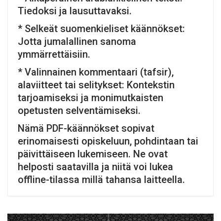
Tiedoksi ja lausuttavaksi.
* Selkeät suomenkieliset käännökset:
Jotta jumalallinen sanoma
ymmärrettäisiin.
* Valinnainen kommentaari (tafsir),
alaviitteet tai selitykset: Kontekstin
tarjoamiseksi ja monimutkaisten
opetusten selventämiseksi.
Nämä PDF-käännökset sopivat
erinomaisesti opiskeluun, pohdintaan tai
päivittäiseen lukemiseen. Ne ovat
helposti saatavilla ja niitä voi lukea
offline-tilassa millä tahansa laitteella.