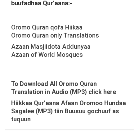
buufadhaa Qur’aana:-
Oromo Quran qofa Hiikaa
Oromo Quran only Translations
Azaan Masjiidota Addunyaa
Azaan of World Mosques
To Download All Oromo Quran
Translation in Audio (MP3) click here
Hiikkaa Qur’aana Afaan Oromoo Hundaa
Sagalee (MP3) tiin Buusuu gochuuf as
tuquun