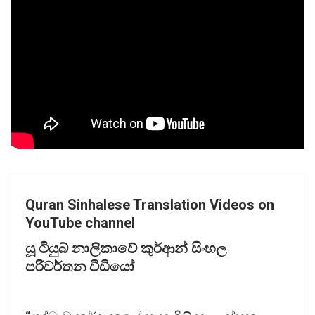
Quran Sinhalese Translation Videos on
YouTube channel
යූ
ටියුබ්
නාලිකාවේ
කුර්ආන්
සිංහල
පරිවර්තන
වීඩියෝ