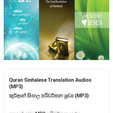
Quran Sinhalese Translation Audios
(MP3)
කුර්ආන්
සිංහල
පරිවර්තන
ශ්‍
රව්‍
ය (MP3)