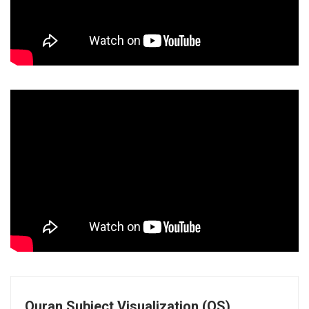
Quran Subject Visualization (QS)