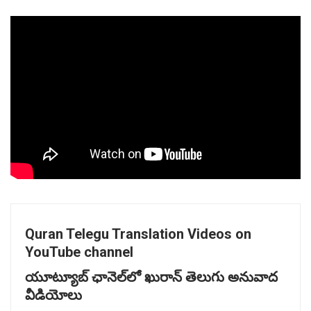
Quran Telegu Translation Videos on
YouTube channel
యూట్యూబ్
ఛానెల్‌
లో
ఖురాన్
తెలుగు
అనువాద
వీడియోలు