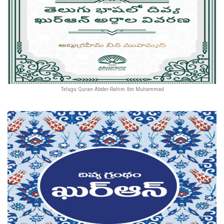
Telugu Quran Abder-Rahim Ibn Muhammad