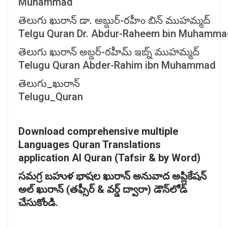
Muhammad
తెలుగు ఖురాన్ డా. అబ్దుర్-రహీం బిన్ ముహమ్మద్
Telgu Quran Dr. Abdur-Raheem bin Muhamma
తెలుగు ఖురాన్ అబ్దర్-రహీమ్ ఇబ్న్ ముహమ్మద్
Telugu Quran Abder-Rahim ibn Muhammad
తెలుగు_ఖురాన్
Telugu_Quran
Download comprehensive multiple
Languages Quran Translations
application Al Quran (Tafsir & by Word)
సమగ్ర
బహుళ
భాషల
ఖురాన్
అనువాద
అప్లికేషన్
అల్
ఖురాన్ (
తఫ్సీర్ &
వర్డ్
ద్వారా)
డౌన్‌
లోడ్
చేసుకోండి.