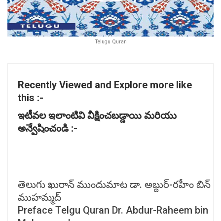
Telugu Quran
Recently Viewed and Explore more like
this :-
ఇటీవల
ఇలాంటివి
వీక్షించబడ్డాయి
మరియు
అన్వేషించండి :-
తెలుగు ఖురాన్ ముందుమాట డా. అబ్దుర్-రహీం బిన్
ముహమ్మద్
Preface Telgu Quran Dr. Abdur-Raheem bin