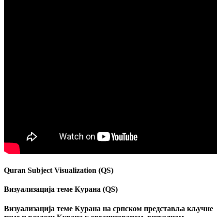
Quran Subject Visualization (QS)
Визуализација теме Курана (QS)
Визуализација теме Курана на српском представља кључне