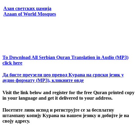
Азан светских џамија
Azaan of World Mosques
To Download All Serbian Quran Translation in Audio (MP3)
click here
Да бисте преузели цео превод Курана на српски језик у
аудио формату (MP3), кликните овде
Visit the link below and register for the free Quran printed copy
in your language and get it delivered to your address.
Посетите линк испод и региструјте се за бесплатну
штампану копију Курана на вашем језику и добијте је на
своју адресу.