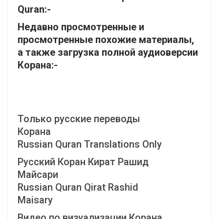
Quran:-
Недавно просмотренные и
просмотренные похожие материалы,
а также загрузка полной аудиоверсии
Корана:-
Только русские переводы
Корана
Russian Quran Translations Only
Русский Коран Кират Рашид
Майсари
Russian Quran Qirat Rashid
Maisary
Видео по визуализации Корана