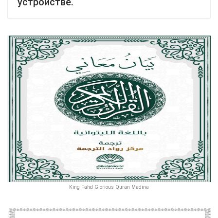
устройстве.
King Fahd Glorious Quran Madina