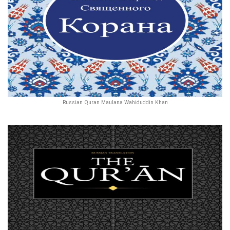
Russian Quran Maulana Wahiduddin Khan